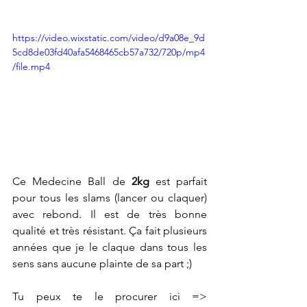
https://video.wixstatic.com/video/d9a08e_9d
5cd8de03fd40afa5468465cb57a732/720p/mp4
/file.mp4
Ce Medecine Ball de 
2kg
 est parfait 
pour tous les slams (lancer ou claquer) 
avec rebond. Il est de très bonne 
qualité et très résistant. Ça fait plusieurs 
années que je le claque dans tous les 
sens sans aucune plainte de sa part ;)
Tu peux te le procurer ici =>   