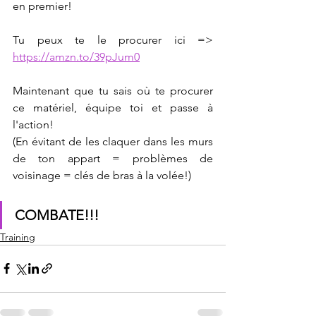
en premier!
Tu peux te le procurer ici =>  
https://amzn.to/39pJum0
Maintenant que tu sais où te procurer 
ce matériel, équipe toi et passe à 
l'action!
(En évitant de les claquer dans les murs 
de ton appart = problèmes de 
voisinage = clés de bras à la volée!)
COMBATE!!!
Training