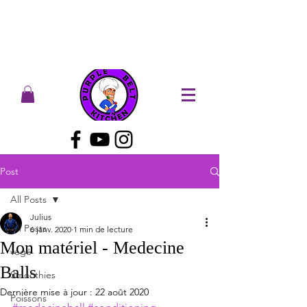
Post
All Posts
Julius
All Posts
6 janv. 2020
1 min de lecture
Mon matériel - Medecine
végé
Balls
Smoothies
Dernière mise à jour :
22 août 2020
Poissons