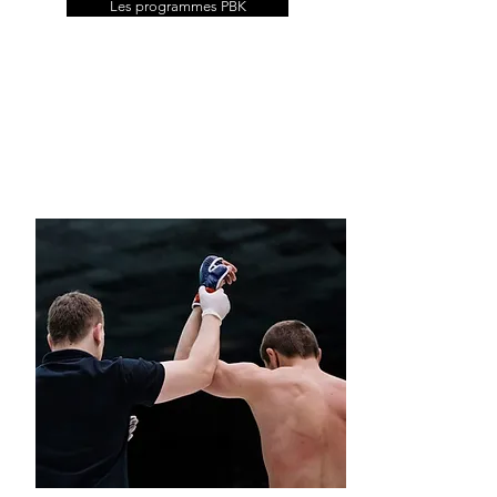
Les programmes PBK