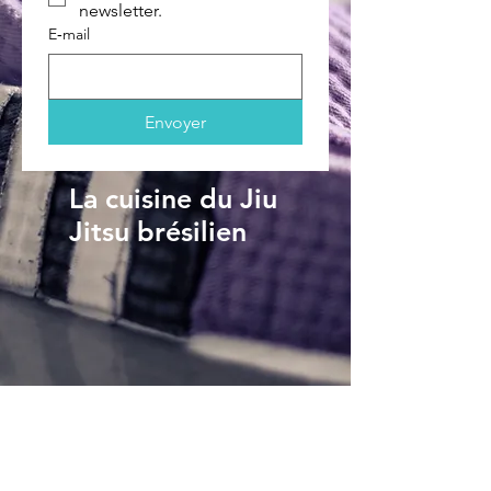
newsletter.
E‑mail
Envoyer
La cuisine du Jiu
Jitsu brésilien