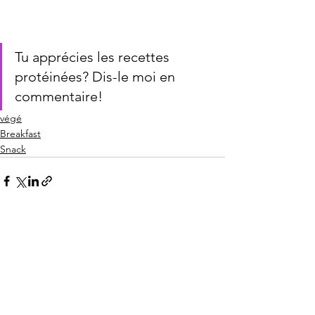
Tu apprécies les recettes 
protéinées? Dis-le moi en 
commentaire!
végé
Breakfast
Snack
Voir tout
Posts récents