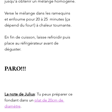
jusqu'à obtenir un mélange homogène.
Verse le mélange dans les ramequins 
et enfourne pour 20 à 25  minutes (ça 
dépend du four!) à chaleur tournante.
En fin de cuisson, laisse refroidir puis 
place au réfrigérateur avant de 
déguster.
PARO!!!
La note de Julius
: Tu peux préparer ce 
fondant dans un 
plat de 20cm de 
diamètre
.