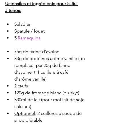
Ustensiles et ingrédients pour 5 Jiu 
Jiteiros:
Saladier
Spatule / fouet
5 
Ramequins
75g de farine d'avoine
30g de protéines arôme vanille (ou 
remplacer par 25g de farine 
d'avoine + 1 cuillère à café 
d'arôme vanille)
2 œufs
120g de fromage blanc (ou skyr)
300ml de lait (pour moi lait de soja 
calcium)
Optionnel
: 2 cuillères à soupe de 
sirop d'érable 