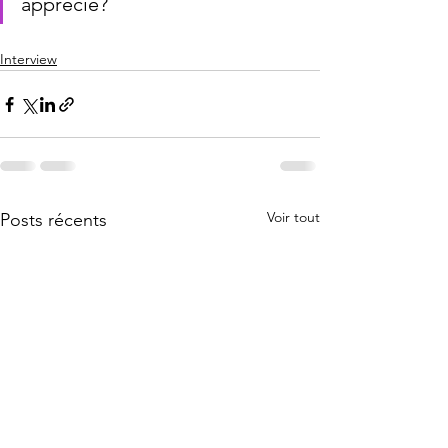
apprécié?
Interview
Voir tout
Posts récents