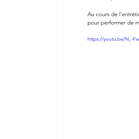
Au cours de l'entreti
pour performer de m
https://youtu.be/N_-F