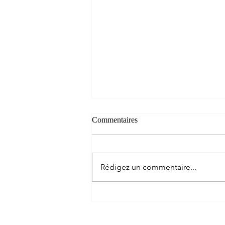
Commentaires
Rédigez un commentaire...
Interview Podcast de l'Atlas