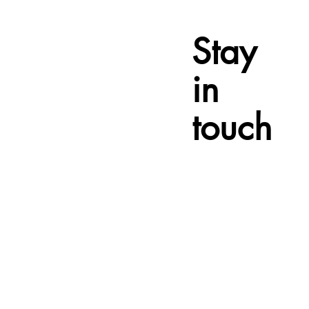
Stay
in
touch