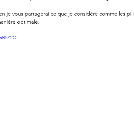
en je vous partagerai ce que je considère comme les pili
anière optimale.
wsB5Y2Q