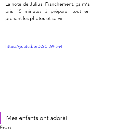
La note de Julius
: Franchement, ça m’a 
pris 15 minutes à préparer tout en 
prenant les photos et servir.
https://youtu.be/DvSClLW-5h4
Mes enfants ont adoré!
Repas