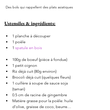
Des bols qui rappellent des plats asiatiques
Ustensiles & ingrédients:
1 planche à découper
1 poêle
1 
spatule en bois
100g de boeuf (pièce à fondue)
1 petit oignon
Riz déjà cuit (80g environ)
Brocoli déjà cuit (quelques fleurs)
1 cuillère à soupe de sauce soja 
(tamari)
0.5 cm de racine de gingembre
Matière grasse pour la poêle: huile 
d’olive, graisse de coco, beurre…