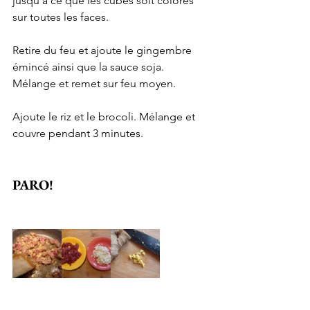
jusqu’à ce que les cubes soit colorés 
sur toutes les faces.
Retire du feu et ajoute le gingembre 
émincé ainsi que la sauce soja. 
Mélange et remet sur feu moyen.
Ajoute le riz et le brocoli. Mélange et 
couvre pendant 3 minutes.
PARO!