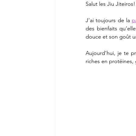
Salut les Jiu Jiteiros!
J’ai toujours de la 
p
des bienfaits qu’el
douce et son goût un
Aujourd’hui, je te 
riches en protéines,