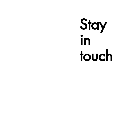
Stay
in
touch