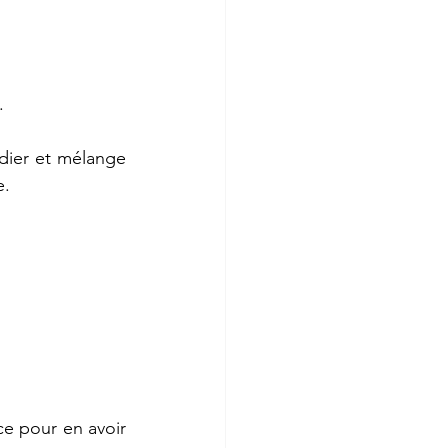
.
dier et mélange 
e.
ce pour en avoir 