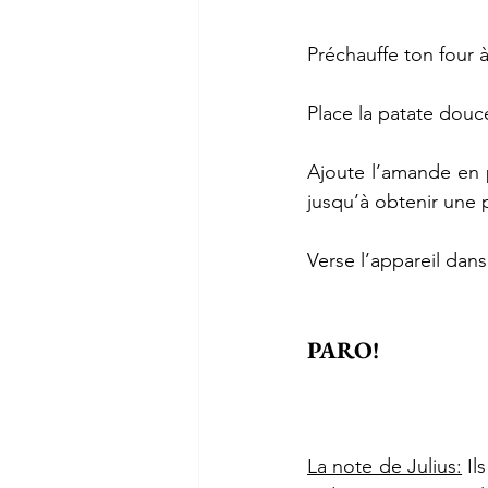
Préchauffe ton four 
Place la patate douce
Ajoute l’amande en p
jusqu’à obtenir une 
Verse l’appareil dan
PARO!
La note de Julius:
 Il