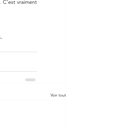
. C’est vraiment 
.
Voir tout