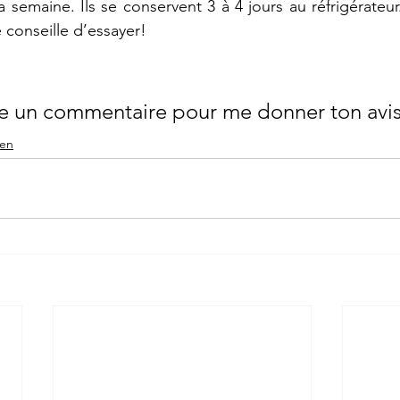
a semaine. Ils se conservent 3 à 4 jours au réfrigérateur
 conseille d’essayer!
sse un commentaire pour me donner ton avis
hen