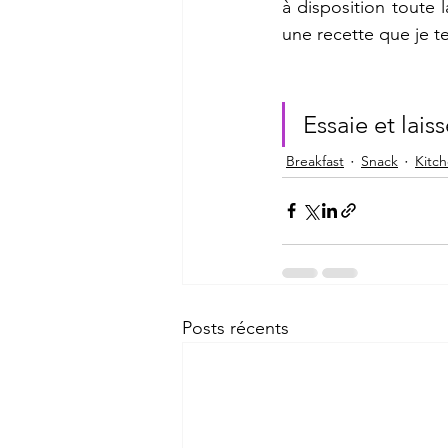
à disposition toute l
une recette que je te
Essaie et lai
Breakfast
Snack
Kitc
Posts récents