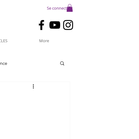
Se connecter
CLES
More
ance