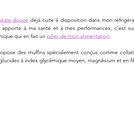
atate douce
 déjà cuite à disposition dans mon réfrigéra
le apporte à ma santé et à mes performances, c’est sur
ique qui en fait un 
pilier de mon alimentation
.
propose des muffins spécialement conçus comme collatio
 glucides à index glycémique moyen, magnésium et en fi