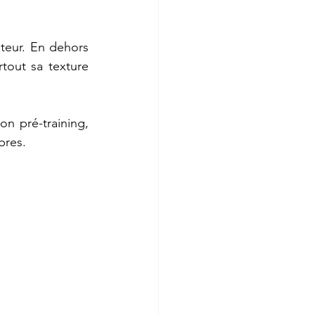
teur. En dehors 
tout sa texture 
n pré-training, 
bres.