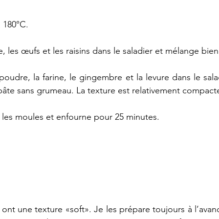
à 180°C.
, les œufs et les raisins dans le saladier et mélange bien
oudre, la farine, le gingembre et la levure dans le sala
pâte sans grumeau. La texture est relativement compact
s les moules et enfourne pour 25 minutes.
s ont une texture «soft». Je les prépare toujours à l’avan