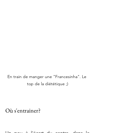
En train de manger une "Francesinha". Le 
top de la diététique ;)
Où s'entrainer?
Un peu à l'écart du centre, dans le 