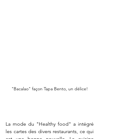
"Bacalao" façon Tapa Bento, un délice!
La mode du "Healthy food" a intégré 
les cartes des divers restaurants, ce qui 
est une bonne nouvelle. La cuisine 