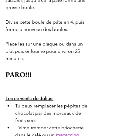
saladier, jusqu'à ce la pâte forme une 
grosse boule.
Divise cette boule de pâte en 4, puis 
forme à nouveau des boules.
Place les sur une plaque ou dans un 
plat puis enfourne pour environ 25 
minutes.
PARO!!!
Les conseils de Julius:
Tu peux remplacer les pépites de 
chocolat par des morceaux de 
fruits secs.
J'aime tremper cette briochette 
dans le café ou un 
macaccino