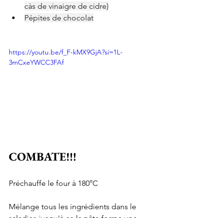
càs de vinaigre de cidre)
Pépites de chocolat
https://youtu.be/f_F-kMX9GjA?si=1L-
3mCxeYWCC3FAf
COMBATE!!!
Préchauffe le four à 180°C
Mélange tous les ingrédients dans le 