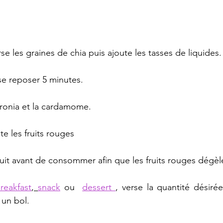
rse les graines de chia puis ajoute les tasses de liquides.
se reposer 5 minutes.
aronia et la cardamome.
te les fruits rouges
uit avant de consommer afin que les fruits rouges dégèl
reakfast
, 
snack
 ou  
dessert 
, verse la quantité désiré
 un bol.