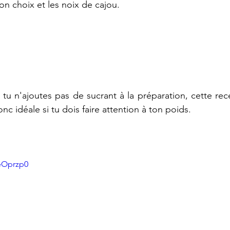
on choix et les noix de cajou.
i tu n'ajoutes pas de sucrant à la préparation, cette rece
onc idéale si tu dois faire attention à ton poids.
eOprzp0