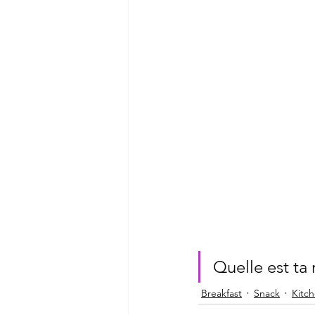
Quelle est ta
Breakfast
Snack
Kitc