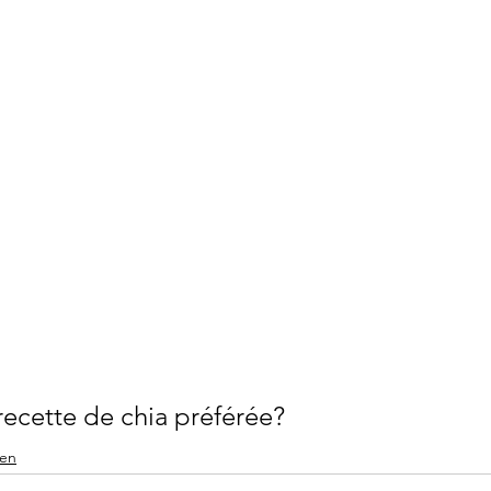
 recette de chia préférée?
hen