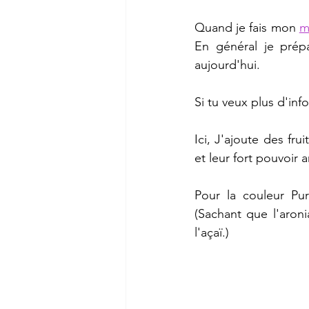
Quand je fais mon 
m
En général je prépa
aujourd'hui.
Si tu veux plus d'info
Ici, J'ajoute des fru
et leur fort pouvoir 
Pour la couleur Pur
(Sachant que l'aron
l'açaï.)