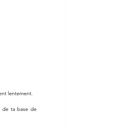
ent lentement.
e de ta base de 