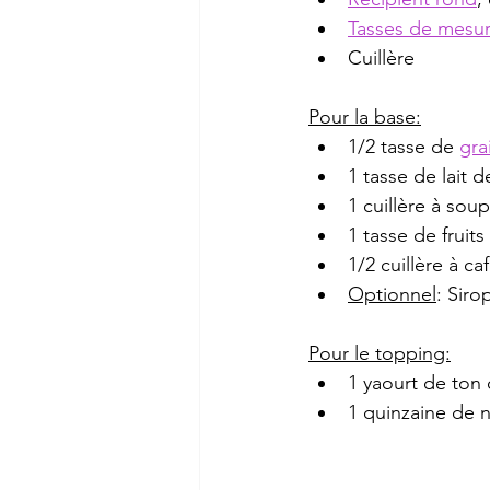
Tasses de mesu
Cuillère
Pour la base:
1/2 tasse de 
gra
1 tasse de lait 
1 cuillère à sou
1 tasse de fruit
1/2 cuillère à 
Optionnel
: Siro
Pour le topping:
1 yaourt de ton 
1 quinzaine de 