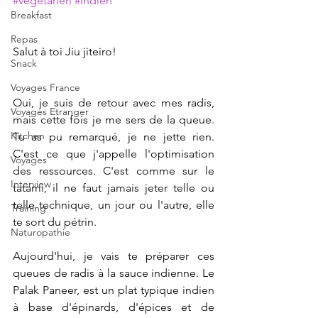
#vegetarien
#indien
Breakfast
Repas
Salut à toi Jiu jiteiro!
Snack
Voyages France
Oui, je suis de retour avec mes radis, 
Voyages Etranger
mais cette fois je me sers de la queue. 
Kitchen
Tu as pu remarqué, je ne jette rien. 
C'est ce que j'appelle l'optimisation 
Voyages
des ressources. C'est comme sur le 
Interview
tatami, il ne faut jamais jeter telle ou 
telle technique, un jour ou l'autre, elle 
Training
te sort du pétrin.
Naturopathie
Aujourd'hui, je vais te préparer ces 
queues de radis à la sauce indienne. Le 
Palak Paneer, est un plat typique indien 
à base d'épinards, d'épices et de 