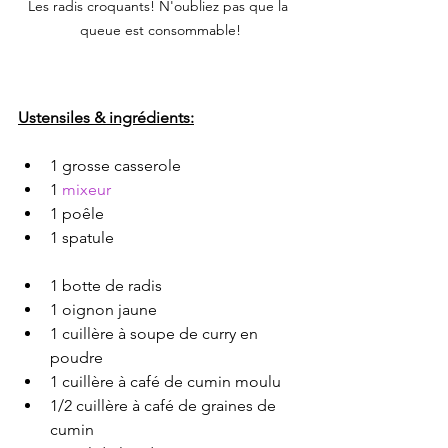
Les radis croquants! N'oubliez pas que la 
queue est consommable!
Ustensiles & ingrédients:
1 grosse casserole 
1 
mixeur
1 poêle
1 spatule 
1 botte de radis
1 oignon jaune
1 cuillère à soupe de curry en 
poudre
1 cuillère à café de cumin moulu
1/2 cuillère à café de graines de 
cumin