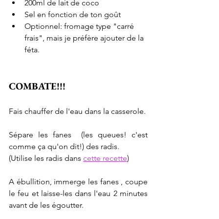
200ml de lait de coco
Sel en fonction de ton goût
Optionnel: fromage type "carré 
frais", mais je préfère ajouter de la 
féta.
COMBATE!!!
Fais chauffer de l'eau dans la casserole. 
Sépare les fanes  (les queues! c'est 
comme ça qu'on dit!) des radis. 
(Utilise les radis dans 
cette recette
)
A ébullition, immerge les fanes , coupe 
le feu et laisse-les dans l'eau 2 minutes 
avant de les égoutter.