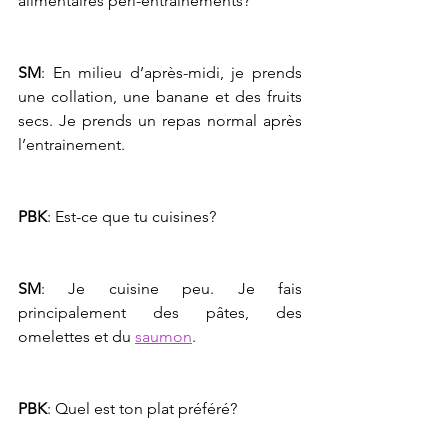
alimentaires péri-entraînements?
SM
: En milieu d’après-midi, je prends 
une collation, une banane et des fruits 
secs. Je prends un repas normal après 
l’entrainement.
PBK
: Est-ce que tu cuisines?
SM
: Je cuisine peu. Je fais 
principalement des pâtes, des 
omelettes et du 
saumon
.
PBK
: Quel est ton plat préféré?