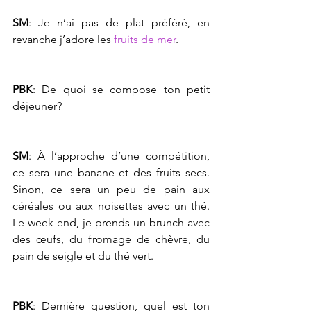
SM
: Je n’ai pas de plat préféré, en 
revanche j’adore les 
fruits de mer
.
PBK
: De quoi se compose ton petit 
déjeuner?
SM
: À l’approche d’une compétition, 
ce sera une banane et des fruits secs. 
Sinon, ce sera un peu de pain aux 
céréales ou aux noisettes avec un thé. 
Le week end, je prends un brunch avec 
des œufs, du fromage de chèvre, du 
pain de seigle et du thé vert.
PBK
: Dernière question, quel est ton 