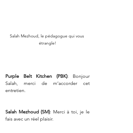
Salah Mezhoud, le pédagogue qui vous 
étrangle!
Purple Belt Kitchen (PBK)
: Bonjour 
Salah, merci de m’accorder cet 
entretien.
Salah Mezhoud (SM)
: Merci à toi, je le 
fais avec un réel plaisir.