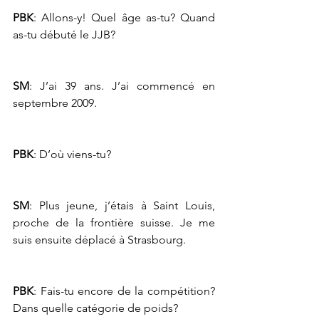
PBK
: Allons-y! Quel âge as-tu? Quand 
as-tu débuté le JJB?
SM
: J’ai 39 ans. J’ai commencé en 
septembre 2009.
PBK
: D’où viens-tu?
SM
: Plus jeune, j’étais à Saint Louis, 
proche de la frontière suisse. Je me 
suis ensuite déplacé à Strasbourg.
PBK
: Fais-tu encore de la compétition? 
Dans quelle catégorie de poids?