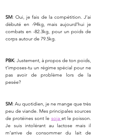
SM
: Oui, je fais de la compétition. J’ai 
débuté en -94kg, mais aujourd’hui je 
combats en -82.3kg, pour un poids de 
corps autour de 79.5kg.
PBK
: Justement, à propos de ton poids, 
t’imposes-tu un régime spécial pour ne 
pas avoir de problème lors de la 
pesée?
SM
: Au quotidien, je ne mange que très 
peu de viande. Mes principales sources 
de protéines sont le 
soja 
et le poisson. 
Je suis intolérant au lactose mais il 
m’arrive de consommer du lait de 